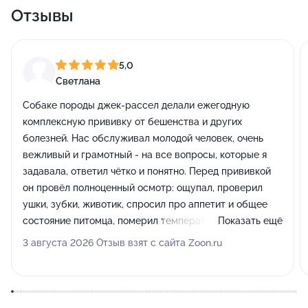
Отзывы
5,0
Светлана
Собаке породы джек-рассел делали ежегодную
комплексную прививку от бешенства и других
болезней. Нас обслуживал молодой человек, очень
вежливый и грамотный - на все вопросы, которые я
задавала, ответил чётко и понятно. Перед прививкой
он провёл полноценный осмотр: ощупал, проверил
ушки, зубки, животик, спросил про аппетит и общее
состояние питомца, померил температуру. До этого
Показать ещё
мы здесь также ставили противорвотные.
3 августа 2026 Отзыв взят с сайта Zoon.ru